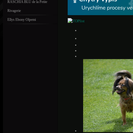
RASCHIA BLU de la Petite
Rivagerie
Ellys Ebony Olpemi