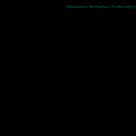
Administrace WebSnadno
|
Tvorba webový