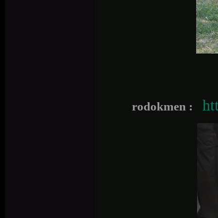
ht
rodokmen :